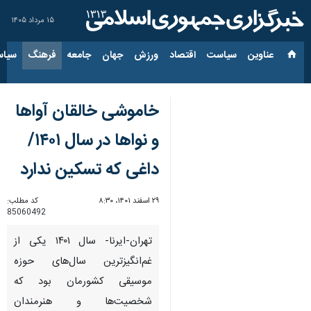
۱۵ مرداد ۱۴۰۵
عناوین‌
سیاست
اقتصاد
ورزش
جهان
جامعه
فرهنگ
سیاس
خاموشی خالقان آواها
و نواها در سال ۱۴۰۱/
داغی که تسکین ندارد
۲۹ اسفند ۱۴۰۱، ۸:۳۰
کد مطلب:
85060492
تهران-ایرنا- سال ۱۴۰۱ یکی از
غم‌انگیزترین سال‌های حوزه
موسیقی کشورمان بود که
شخصیت‌ها و هنرمندان