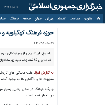
۱۷ مرداد ۱۴۰۵
عناوین‌
سیاست
اقتصاد
ورزش
جهان
جامعه
فرهنگ
سیاس
حوزه فرهنگ کهگیلویه و ب
۲۹ اسفند ۱۴۰۱، ۹:۵۱
یاسوج- ایرنا- یکی از رویکردهای مهم 
که سالیان گذشته زخم نبود زیرساختهای
به گزارش ایرنا
، عقب ماندگی های تاریخی
مدیریت ها و ناآگاهی ها به وجود آمده
جایگاه فرهنگ در تمدن بشری بسیار مه
دولت باز شده است.