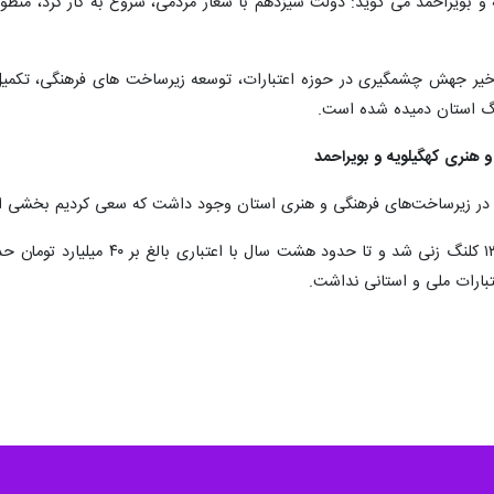
 و بویراحمد می گوید: دولت سیزدهم با شعار مردمی، شروع به کار کرد، منظور
شان افزود: در حدود ۲ سال اخیر جهش چشمگیری در حوزه اعتبارات، توسعه زیرساخت های ف
نگ استان دمیده شده است.
هنری کهگیلویه و بویراحمد
در زیرساخت‌های فرهنگی و هنری استان وجود داشت که سعی کردیم بخشی از آن
تبارات ملی و استانی نداشت.