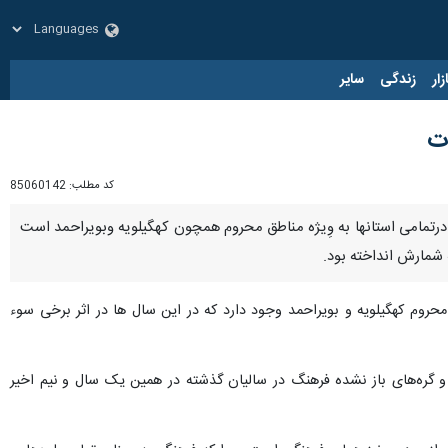
زار
زندگی
سایر
ات
کد مطلب:
85060142
 درتمامی استانها به وِیژه مناطق محروم همچون کهگیلویه وبویراحمد است
 شمارش انداخته بود.
روم کهگیلویه و بویراحمد وجود دارد که در این سال ها در اثر برخی سوء
گره‌های باز نشده فرهنگ در سالیان گذشته در همین یک سال و نیم اخیر