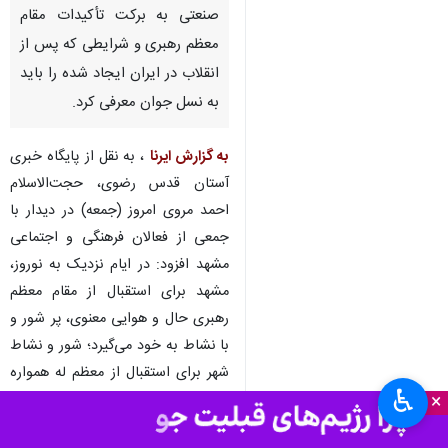
صنعتی به برکت تأکیدات مقام
معظم رهبری و شرایطی که پس از
انقلاب در ایران ایجاد شده را باید
به نسل جوان معرفی کرد.
به گزارش ایرنا
، به نقل از پایگاه خبری
آستان قدس رضوی، حجت‌الاسلام
احمد مروی امروز (جمعه) در دیدار با
جمعی از فعالان فرهنگی و اجتماعی
مشهد افزود: در ایام نزدیک به نوروز،
مشهد برای استقبال از مقام معظم
رهبری حال و هوایی معنوی، پر شور و
با نشاط به خود می‌گیرد؛ شور و نشاط
شهر برای استقبال از معظم له همواره
♿︎
×
از سوی گروه های خودجوش مردمی
شکل گرفته که باید این جنبه مردمی