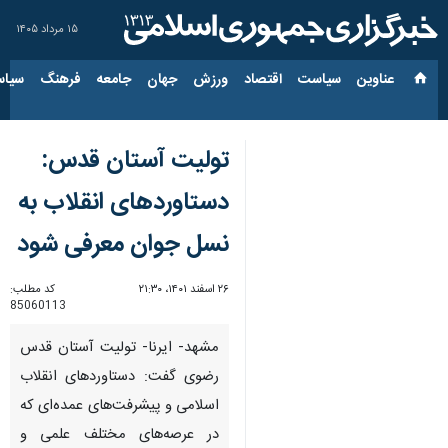
۱۵ مرداد ۱۴۰۵
عناوین‌
سیاست
اقتصاد
ورزش
جهان
جامعه
فرهنگ
سیاس
تولیت آستان قدس:
دستاوردهای انقلاب به
نسل جوان معرفی شود
۲۶ اسفند ۱۴۰۱، ۲۱:۳۰
کد مطلب:
85060113
مشهد- ایرنا- تولیت آستان قدس
رضوی گفت: دستاوردهای انقلاب
اسلامی و پیشرفت‌های عمده‌ای که
در عرصه‌های مختلف علمی و