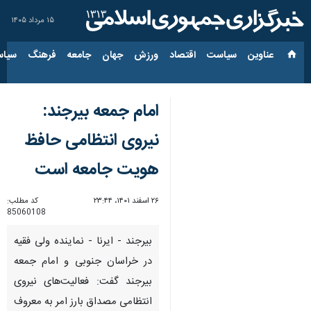
۱۵ مرداد ۱۴۰۵
عناوین‌
سیاست
اقتصاد
ورزش
جهان
جامعه
فرهنگ
سیاس
امام جمعه بیرجند:
نیروی انتظامی حافظ
هویت جامعه است
۲۶ اسفند ۱۴۰۱، ۲۳:۴۴
کد مطلب:
85060108
بیرجند - ایرنا - نماینده ولی فقیه
در خراسان جنوبی و امام جمعه
بیرجند گفت: فعالیت‌های نیروی
انتظامی مصداق بارز امر به معروف