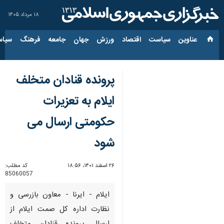
۱۸ مرداد ۱۴۰۵
عناوین‌
سیاست
اقتصاد
ورزش
جهان
جامعه
فرهنگ
سیاس
پرونده قنادان متخلف
ایلام به تعزیرات
حکومتی ارسال می
شود
۲۶ اسفند ۱۴۰۱، ۱۸:۵۶
کد مطلب:
85060057
ایلام - ایرنا - معاون بازرسی و
نظارت اداره کل صمت ایلام از