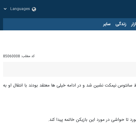
زار
زندگی
سایر
کد مطلب:
85060008
وسط سانتوس نیمکت نشین شد و در ادامه خیلی ها معتقد بودند با انتقال او به