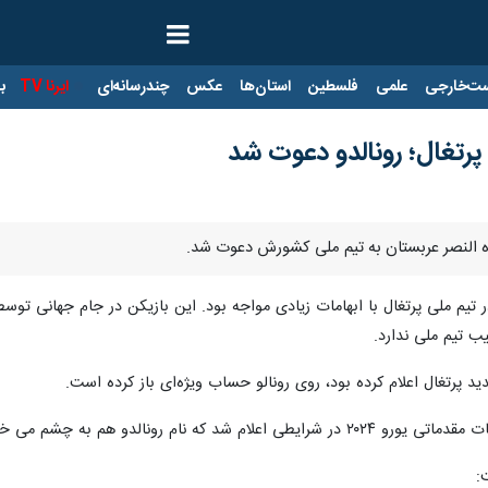
ت‌خارجی
علمی
فلسطین
استان‌ها
عکس
چندرسانه‌ای
ایرنا TV
با
 پرتغال؛ رونالدو دعوت شد
گاه النصر عربستان به تیم ملی کشورش دعوت شد.
 در تیم ملی پرتغال با ابهامات زیادی مواجه بود. این بازیکن در جام جهانی ت
د پرتغال اعلام کرده بود، روی رونالو حساب ویژه‌ای باز کرده است.
ورد تا حواشی در مورد این بازیکن خاتمه پیدا کند.
: