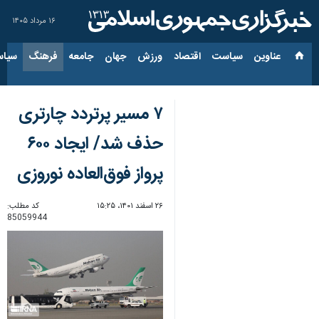
۱۶ مرداد ۱۴۰۵
عناوین‌
سیاست
اقتصاد
ورزش
جهان
جامعه
فرهنگ
سیاس
٧ مسیر پرتردد چارتری
حذف شد/ ایجاد ۶٠٠
پرواز فوق‌العاده نوروزی
۲۶ اسفند ۱۴۰۱، ۱۵:۲۵
کد مطلب:
85059944