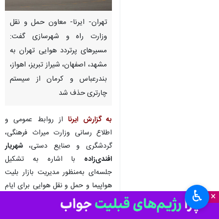
تهران- ایرنا- معاون حمل و نقل
وزارت راه و شهرسازی گفت:
مسیرهای پرتردد هوایی تهران به
مشهد، اصفهان، شیراز تبریز، اهواز،
بندرعباس و کرمان از سیستم
چارتری حذف شد
به گزارش ایرنا
از روابط عمومی و
اطلاع رسانی وزارت میراث فرهنگی،
گردشگری و صنایع دستی،
شهریار
افندی‌زاده
با اشاره به تشکیل
جلسه‌ای به‌منظور مدیریت بازار بلیت
هواپیما و حمل و نقل هوایی برای ایام
♿︎
×
نوروز ۱۴۰۲ اظهار داست: سقف قیمت
بلیت هر مسیر از سوی سازمان