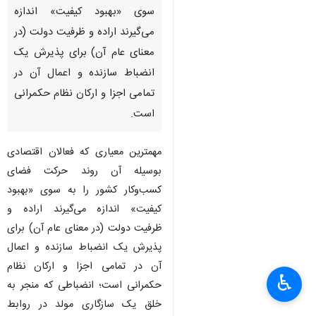
سوی «بهبود کیفیت» اندازه
می‌گیرند اراده و ظرفیت دولت (در
معنای عام آن) برای پذیرش یک
انضباط سازنده و اعمال آن در
تمامی اجزا و ارکان نظام حکمرانی
است.
مهمترین معیاری که فعالان اقتصادی
بوسیله آن روند حرکت فضای
کسب‌وکار کشور را به سوی «بهبود
کیفیت» اندازه می‌گیرند اراده و
ظرفیت دولت (در معنای عام آن) برای
پذیرش یک انضباط سازنده و اعمال
آن در تمامی اجزا و ارکان نظام
♿︎
×
حکمرانی است؛ انضباطی که منجر به
خلق یک سازگاری مولد در روابط