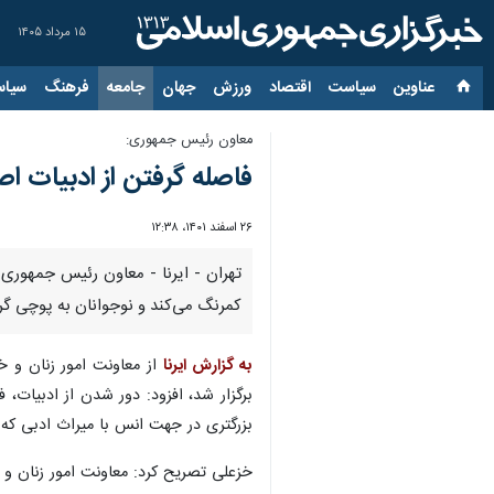
۱۵ مرداد ۱۴۰۵
عناوین‌
سیاست
اقتصاد
ورزش
جهان
جامعه
فرهنگ
سیاس
معاون رئیس جمهوری:
فاصله گرفتن از ادبیات 
۲۶ اسفند ۱۴۰۱، ۱۲:۳۸