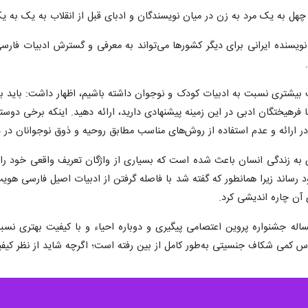
در امور زنان و خانواده با تاکید بر ضرورت توجه به کودکان و نوجوانان در