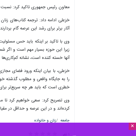
×
تهران - ایرنا - معاون رئیس جمهوری 