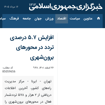
۱۶ مرداد ۱۴۰۵
عناوین‌
سیاست
اقتصاد
ورزش
جهان
جامعه
فرهنگ
سیاس
افزایش ۵.۷ درصدی
تردد در محورهای
برون‌شهری
۲۶ اسفند ۱۴۰۱، ۹:۴۸
کد مطلب:
85059656
تهران - ایرنا - مرکز مدیریت
راه‌های کشور، آخرین اطلاعات
دریافتی از ۲ هزار و ۵۷۸ ترددشمار
فعال در محورهای برون‌شهری را