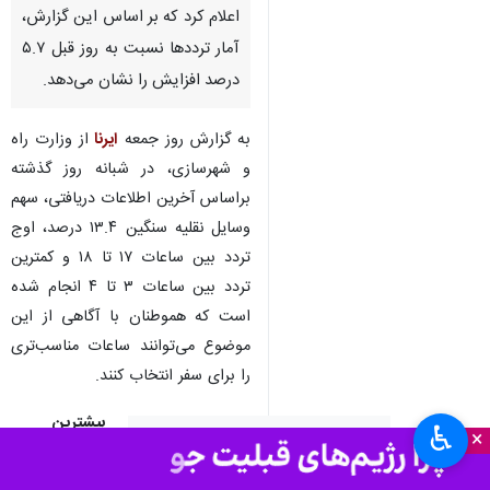
اعلام کرد که بر اساس این گزارش،
آمار ترددها نسبت به روز قبل ۵.۷
درصد افزایش را نشان می‌دهد.
به گزارش روز جمعه
ایرنا
از وزارت راه
و شهرسازی، در شبانه ‌روز گذشته
براساس آخرین اطلاعات دریافتی، سهم
وسایل نقلیه سنگین ۱۳.۴ درصد، اوج
تردد بین ساعات ۱۷ تا ۱۸ و کمترین
تردد بین ساعات ۳ تا ۴ انجام شده
است که هموطنان با آگاهی از این
موضوع می‌توانند ساعات مناسب‌تری
را برای سفر انتخاب کنند.
بیشترین
♿︎
×
اوج تردد بین ساعات ۱۷ تا ۱۸ و
ترددها در آزاد
کمترین تردد بین ساعات ۳ تا ۴ انجام
راه کرج-