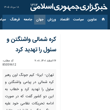
۱۸ مرداد ۱۴۰۵
عناوین‌
سیاست
اقتصاد
ورزش
جهان
جامعه
فرهنگ
سیاس
کره شمالی واشنگتن و
سئول را تهدید کرد
۲۶ اسفند ۱۴۰۱، ۷:۰۸
کد مطلب:
85059612
تهران- ایرنا- کیم جونگ اون رهبر