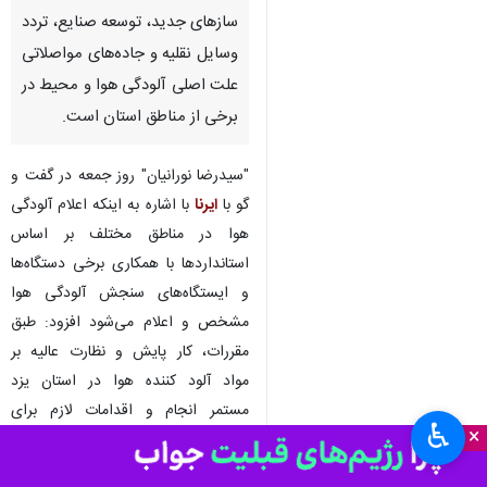
یزد- ایرنا- مدیرکل حفاظت محیط
زیست یزد گفت: عوارض ساخت و
سازهای جدید، توسعه صنایع، تردد
وسایل نقلیه و جاده‌های مواصلاتی
علت اصلی آلودگی هوا و محیط در
برخی از مناطق استان است.
"سیدرضا نورانیان" روز جمعه در گفت و
گو با
ایرنا
با اشاره به اینکه اعلام آلودگی
هوا در مناطق مختلف بر اساس
استانداردها با همکاری برخی دستگاه‌ها
♿︎
×
و ایستگاه‌های سنجش آلودگی هوا
مشخص و اعلام می‌شود افزود: طبق