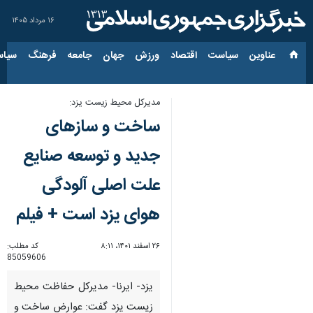
۱۶ مرداد ۱۴۰۵
عناوین‌
سیاست
اقتصاد
ورزش
جهان
جامعه
فرهنگ
سیاس
مدیرکل محیط زیست یزد:
ساخت‌ و سازهای
جدید و توسعه صنایع
علت اصلی آلودگی
هوای یزد است + فیلم
۲۶ اسفند ۱۴۰۱، ۸:۱۱
کد مطلب:
85059606