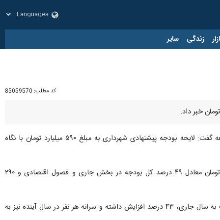
زار
زندگی
سایر
کد مطلب:
85059570
، مرتضی شهسوار عصر پنجشنبه در جلسه بررسی بودجه سال ۱۴۰۲ شهرداری و سازمان‌های تابعه گفت: لایحه بودجه پیشنهادی شهرداری به مبلغ ۵۹۰ میلیارد تومان با نگاه
وی اظهار کرد: بودجه سال آینده با توجه به تورم موجود و شرایط اقتصادی شهروندان محاسبه شده و ۳۰۰ میلیارد تومان معادل ۴۹ درصد کل بودجه در بخش جاری و فصول اقتصادی و ۲۹۰
شهسوار دانه داد: با در نظر گرفتن اجرای پروژه‌های فاخر عمرانی، فرهنگی، علمی و سایر موارد، بودجه سال آینده نسبت به سال جاری، ۴۳ درصد افزایش داشته و سرانه هر نفر در سال آینده نیز به