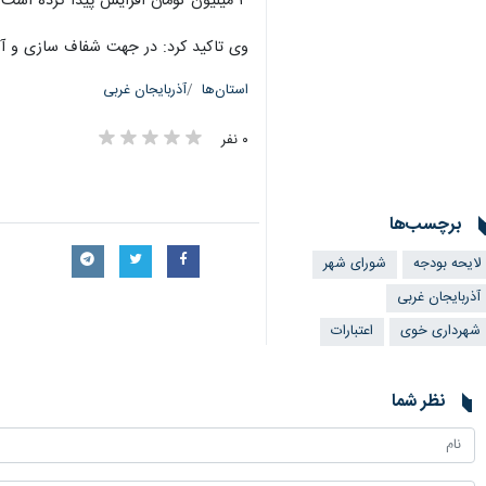
۳ میلیون تومان افزایش پیدا کرده است.
وی تاکید کرد: در جهت شفاف سازی و آگاه سازی مردم در خصوص بودجه سال ۱۴۰۲ بزودی جلسه‌
استان‌ها
آذربایجان غربی
۰ نفر
برچسب‌ها
لایحه بودجه
شورای شهر
آذربایجان غربی
×
شهرداری خوی
اعتبارات
نظر شما