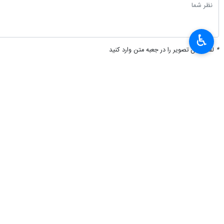
×
♿︎
*
لطفا متن تصویر را در جعبه متن وارد کنید
پیشنهاد سردبیر