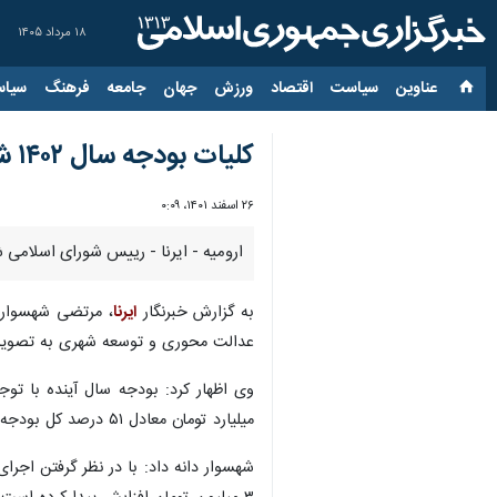
۱۸ مرداد ۱۴۰۵
عناوین‌
سیاست
اقتصاد
ورزش
جهان
جامعه
فرهنگ
سیاس
کلیات بودجه سال ۱۴۰۲ شهرداری خوی به تصویب شورای شهر رسید
۲۶ اسفند ۱۴۰۱، ۰:۰۹
ارومیه - ایرنا - رییس شورای اسلامی شهر خوی از تصویب کلیات ب
به گزارش خبرنگار
ایرنا
عدالت محوری و توسعه شهری به تصوی
میلیارد تومان معادل ۵۱ درصد کل بودجه در بخش عمرانی است.