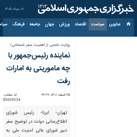
۱۸ مرداد ۱۴۰۵
عناوین‌
سیاست
اقتصاد
ورزش
جهان
جامعه
فرهنگ
سیاس
روایت خلجی از اهمیت سفر شمخانی/
نماینده رئیس‌جمهور با
چه ماموریتی به امارات
رفت
۲۵ اسفند ۱۴۰۱، ۲۲:۲۷
کد مطلب:
85059534