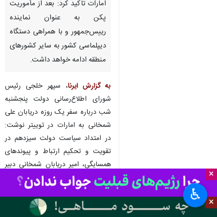
تهران- ایرنا- رئیس شورای
اطلاع‌رسانی دولت در توضیح سفر
دبیر شورای عالی امنیت ملی به
امارات تاکید کرد: بعد از مأموریت
پکن به عنوان نماینده
رییس‌جمهور و با همراهی دستگاه
دیپلماسی کشور به سایر کشورهای
منطقه ادامه خواهد داشت.
به گزارش ایرنا
، سپهر خلجی رئیس
شورای اطلاع‌رسانی دولت پنجشنبه
×
شب درباره سفر یک روزه دریابان علی
♿︎
شمخانی به امارات در توییتر نوشت:
×
در امتداد سیاست دولت سیزدهم در