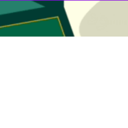
نی پور شامگاه پنجشنبه در جلسه شورای سازمان همیاری شهرداری مازندران 
قدم این کار قرار دارند.
یم متفاوت با مابقی استان ها عمل کنیم مهم‌ترین و موثری اقدام در این زمینه 
اد: وجود زباله در معابر برخی شهرهای مازندران این سوال را ایجاد می کند ک
 وقت بیشتری بگذارند و گفت : شهرداران شیوه های مختلف را در زمینه جمع آور
 مدیریت زباله ها با شهرداران است و گفت: در برخی شهرها مناطقی برای ای
اری شهرداری ها و جایگاه مهمی که پل ارتباطی میان دستگاه های اجرایی استان
ادی دست به کارهای بزرگ بزند.
توانیم مسیر فعالیت ای این سازمان تشریفاتی و عملیاتی شدن اعلام شد تا ک
راهکاری ارائه شود.