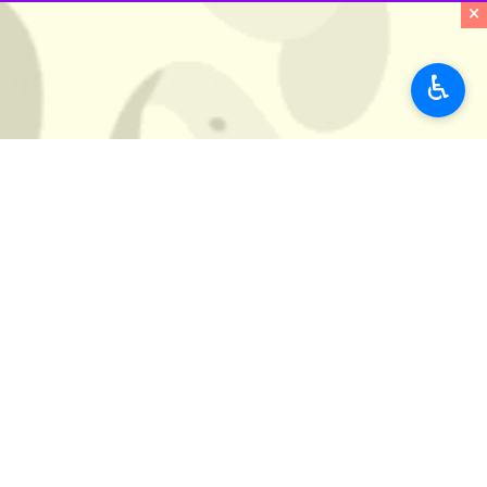
×
به گزارش خبرنگار
ایرنا
، سید محمود حسی
شهرداران است و این مجموعه ها در خط م
♿︎
وی ادامه داد : اگر در این استان بخواه
نماینده عالی دولت در مازندران ادامه د
وی از شهرداران خواست تا در این زمینه
نگیرد
حسینی پور با بیان این که، مسولیت اول
وی با اشاره به عمر طولانی سازمان همی
ها و با بهره گیری از مجموعه فعال اقتص
استاندار مازندران گفت : برای اینکه ب
شهرداری ها از این سازمان در امور مهم 