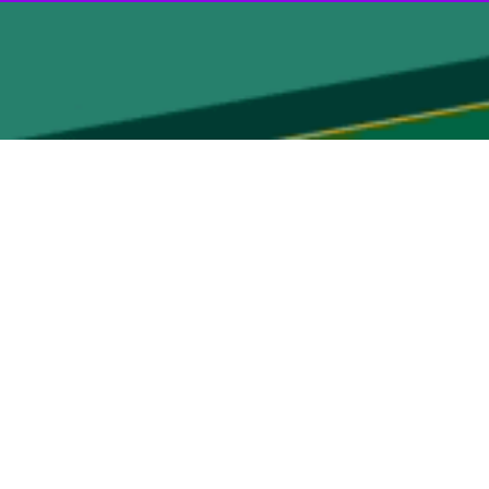
که با حضور شهرداران برگزار شد، افزود : حفاظت از محیط شهرها وظیفه
جمع آوری زباله ها است.
ه چطور می توان آن شهر را به عنوان مقصد سفر هموطنان معرفی کنیم.
ی زباله بکار ببندند تا کسی بخاطر منظر نازیبا ناشی از وجود زباله خرده
ن کار نیست یا در فضاها راهسازی می شود که این امر شایسته نیست.
 ‌و شهرداران دارد، افزود : باید از این خصیصه برای رفع مشکلات شهرداری
ارگروه هایی با حضور شهرداران تشکیل شود تا در آنها بهره برداری بیشتر