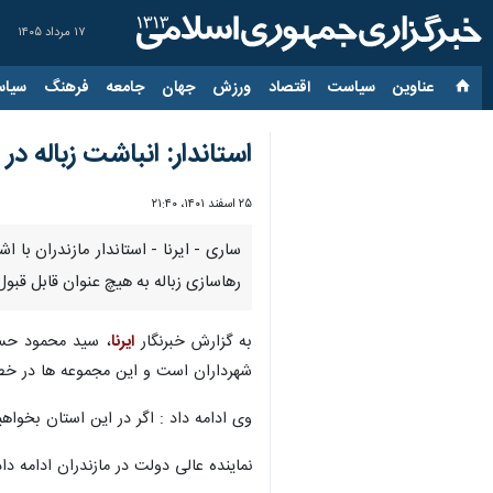
۱۷ مرداد ۱۴۰۵
عناوین‌
سیاست
اقتصاد
ورزش
جهان
جامعه
فرهنگ
سیاس
استاندار: انباشت زباله د
۲۵ اسفند ۱۴۰۱، ۲۱:۴۰