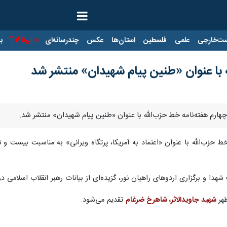
ت‌خارجی
علمی
فلسطین
استان‌ها
عکس
چندرسانه‌ای
ایرنا TV
با
 با عنوان «طنین پیام شهیدان» منتشر شد