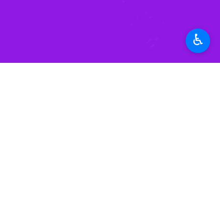
♿︎
تهران- ایرنا- شماره سیصد و هشتاد و 
به گزارش ایرنا
، سخن هفته این شماره خط
شدن صنعت نفت را بررسی کرده است.
خط حزب‌الله، به مناسبت ایام بزرگداشت 
شماره‌ این هفته‌ خط حزب‌الله به روح مط