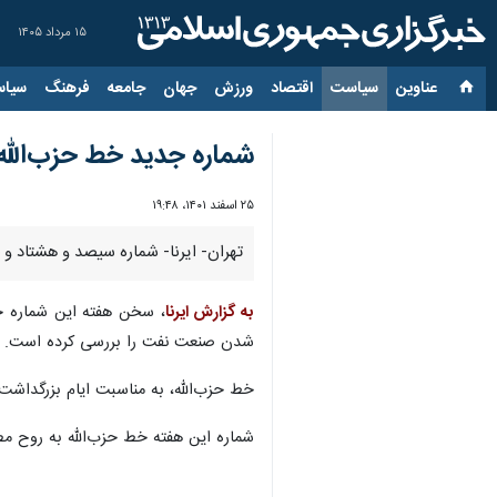
۱۵ مرداد ۱۴۰۵
عناوین‌
سیاست
اقتصاد
ورزش
جهان
جامعه
فرهنگ
سیاس
شماره جدید خط حزب‌الله
۲۵ اسفند ۱۴۰۱، ۱۹:۴۸