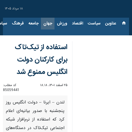
۱۸ مرداد ۱۴۰۵
عناوین‌
سیاست
اقتصاد
ورزش
جهان
جامعه
فرهنگ
سیاس
استفاده از تیک‌تاک
برای کارکنان دولت
انگلیس ممنوع شد
۲۵ اسفند ۱۴۰۱، ۱۸:۱۸
کد مطلب:
85059441