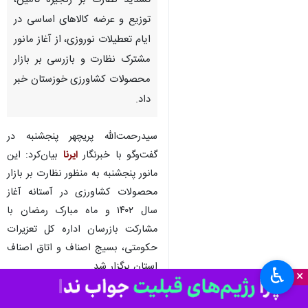
تشدید نظارت بر زنجیره تامین،
توزیع و عرضه کالاهای اساسی در
ایام تعطیلات نوروزی، از آغاز مانور
مشترک نظارت و بازرسی بر بازار
محصولات کشاورزی خوزستان خبر
داد.
سیدرحمت‌الله پریچهر پنجشنبه در
گفت‌وگو با خبرنگار
ایرنا
بیان‌کرد: این
مانور پنجشنبه به منظور نظارت بر بازار
محصولات کشاورزی در آستانه آغاز
سال ۱۴۰۲ و ماه مبارک رمضان با
مشارکت بازرسان اداره کل تعزیرات
حکومتی، بسیج اصناف و اتاق اصناف
استان برگزار شد.
♿︎
×
وی افزود: این مانور با ۲۲ خودرو و با