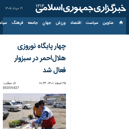
۱۹ مرداد ۱۴۰۵
عناوین‌
سیاست
اقتصاد
ورزش
جهان
جامعه
فرهنگ
سیاس
چهار پایگاه نوروزی
هلال‌احمر در سبزوار
فعال شد
۲۵ اسفند ۱۴۰۱، ۱۸:۲۳
کد مطلب:
85059437