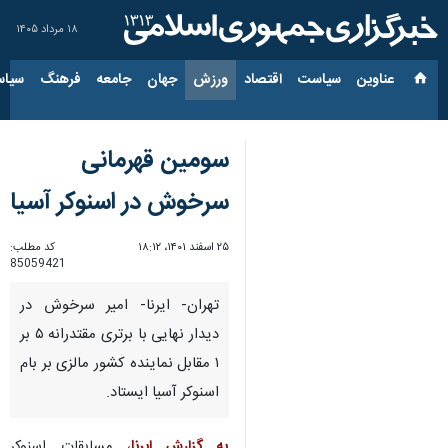
۱۸ مرداد ۱۴۰۵
عناوین‌
سیاست
اقتصاد
ورزش
جهان
جامعه
فرهنگ
سیاس
سومین قهرمانی
سرخوش در اسنوکر آسیا
۲۵ اسفند ۱۴۰۱، ۱۸:۱۲
کد مطلب:
85059421
تهران- ایرنا- امیر سرخوش در
دیدار نهایی با برتری مقتدرانه ۵ بر
۱ مقابل نماینده کشور مالزی بر بام
اسنوکر آسیا ایستاد.
به گزارش ایرنا
، مسابقات اسنوکر