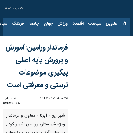
۱۷ مرداد ۱۴۰۵
عناوین‌
سیاست
اقتصاد
ورزش
جهان
جامعه
فرهنگ
سیاس
فرماندار ورامین:آموزش
و پرورش پایه اصلی
پیگیری موضوعات
تربیتی و معرفتی است
۲۵ اسفند ۱۴۰۱، ۱۶:۴۷
کد مطلب:
85059374
شهر ری - ایرنا - معاون و فرماندار
ویژه شهرستان ورامین اظهار کرد :