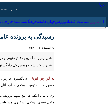
۱۷ مرداد ۱۴۰۵
عناوین‌
سیاست
اقتصاد
ورزش
جهان
جامعه
فرهنگ
سیاس
رسیدگی به پرونده عاملی
۲۵ اسفند ۱۴۰۱، ۱۵:۴۱