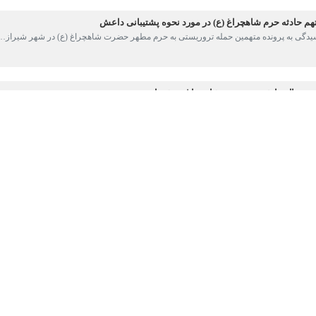
دهمین جلسه دادگاه رسیدگی به اتهامات عاملین مشارکت در حمله تروریستی به
نونی مطابق ماده ۴۰۴ قانون آئین دادرسی کیفری و پیش از اتمام سال خبر داد.
ده برگزار شد، گفت: روند رسیدگی به این پرونده حساس از هجدهم بهمن ماه آغ
ذکور از اتباع بیگانه و عضو گروه تروریستی داعش هستند، اظهارکرد: همه متهما
آنان را برعهده داشتند و در مقاطع زمانی مختلف با متهمین ملاقات داشتند.
ینکه تعداد دیگری از متهمین مرتبط با این پرونده که رسیدگی به اتهامات آن
گفت: پیش از این نیز دو تن از این متهمان در جریان رسیدگی به پرونده به عنو