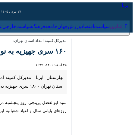
۱۷ مرداد ۱۴۰۵
عناوین‌
سیاست
اقتصاد
ورزش
جهان
جامعه
فرهنگ
سیاس
مدیرکل کمیته امداد استان تهران:
۱۶۰ سری جهیزیه به نوعروسان نیازمند در شهرستان بهارستان تقدیم شد
۲۵ اسفند ۱۴۰۱، ۱۶:۲۱
سری جهیزیه به زوجین جوان اهدا گرد
سید ابوالفضل پرپنچی روز پنجشنبه در ح
پایانی سال و اعیاد شعبانیه این مراسم 