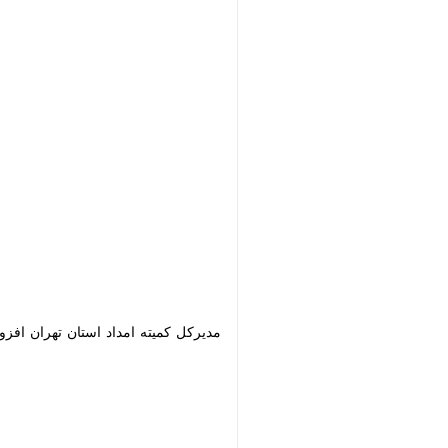
مدیرکل کمیته امداد استان تهران افزود: امسال ۱۶۰ مورد جهیزیه را در شهرستان بهارستان به نوعروسان نیازمند و تحت پوشش کمیته ا