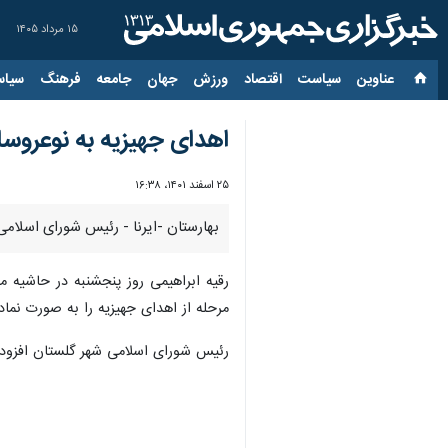
۱۵ مرداد ۱۴۰۵
عناوین‌
سیاست
اقتصاد
ورزش
جهان
جامعه
فرهنگ
سیاس
اهدای جهیزیه به نوعروسا
۲۵ اسفند ۱۴۰۱، ۱۶:۳۸
بهارستان -ایرنا - رئیس شورای اسلامی
رقیه ابراهیمی روز پنجشنبه در حاشیه 
مرحله از اهدای جهیزیه را به صورت نماد
رئیس شورای اسلامی شهر گلستان افزود: امروز از کل اهدایی ها تنها ۲۰ سری جهیزیه به نوعر