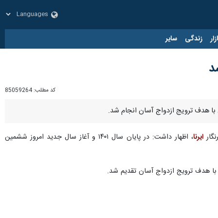
زار
زندگی
سایر
د
کد مطلب:
85059264
 با هدف ترویج ازدواج آسان انجام شد.
نگار
ایرنا
، اظهار داشت: در پایان سال ۱۴۰۱ و آغاز سال جدید امروز ششمین