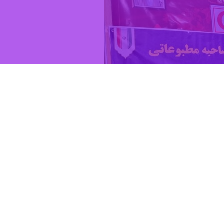
زمند پیش بینی مکان هایی برای اسکان اضطراری یا کمپ اسکان موقت در
یش بینی این محل ها بسیار ضروری است.
ره پیش بینی و ایجاد کند با این توضیح که در ایام نوروز و تابستان از
ای مواقع بروز بحران در نظر گرفته شود.