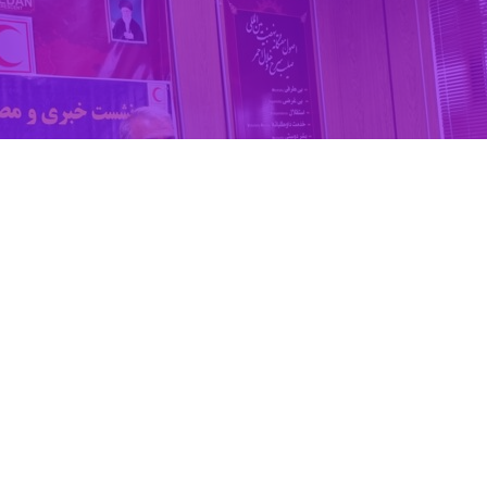
 احمر استان همدان گفت: این استان با توجه به وجود گسل های زلزله نیا
گاران بیان کرد: هم اینک این استان مکانی برای اسکان اضطراری ندارد و پ
ای اسکان آسیب دیدگان در پارک ها پیش بینی شده است.
ن اظهار داشت: به شهرداری همدان پیشنهاد شده در پارک ها محل های دومنظو
در مواقع بروز بحران برای اسکان آسیب دیدگان استفاده شود.
ایی مجهز به زیر ساخت های لازم نظیر آب و برق خطوط و راه های دسترسی بر