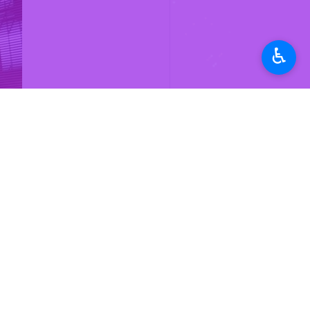
♿︎
همدان- ایرنا- مدیرعامل جمعیت هلال
مواقع بروز بحران است.
علی سنجربگی روز پنجشنبه در جمع خبرن
وی افزود: هلال احمر همدان معین امداد رسانی به منطقه ۱۹ تهران است که طی بازدید از این منطقه مشخص شد اماکنی بر
مدیرعامل جمعیت هلال احمر استان همدا
این محل ها برای نصب چادر مسافران و 
سنجربگی ادامه داد: همچنین باید کمپ ه
آغاز طرح نوروزی هلال احمر با مشارکت ۱۵۰ نیرو