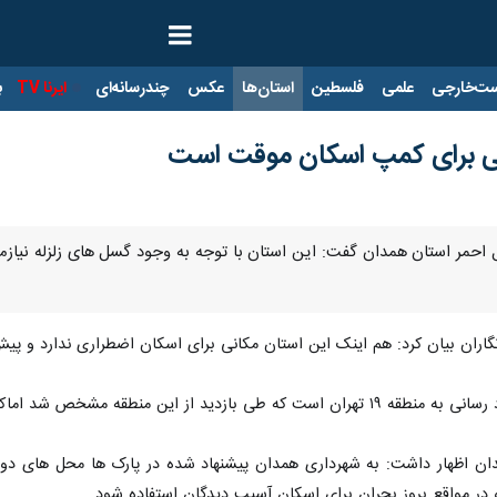
ت‌خارجی
علمی
فلسطین
استان‌ها
عکس
چندرسانه‌ای
ایرنا TV
با
ی برای کمپ اسکان موقت است