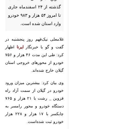
امروز ۵۴ هزار و ۹۸۳ خودرو وارد
استان شده‌ است.
غلامعلی نیک‌فهم روز پنجشنبه در
گفت و گو با خبرنگار
ایرنا
اظهار کرد:
طی این مدت ۴۶ هزار و ۷۵۶ خودرو
از محورهای خروجی استان گیلان
خارج شده‌اند.
وی بیان کرد: بیشترین میزان ورود
خودرو در گیلان از سمت آزاد راه
قزوین _ رشت با ۲۱ هزار و ۷۶۵
دستگاه خودرو و محور رامسر به
چابکسر با ۱۷ هزار و ۲۲۸ هزار
خودرو ثبت شده‌است.
سرپرست اداره کل راهداری و حمل
و نقل جاده‌ای گیلان خاطر نشان کرد: