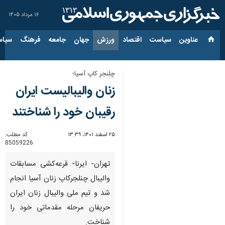
۱۶ مرداد ۱۴۰۵
عناوین‌
سیاست
اقتصاد
ورزش
جهان
جامعه
فرهنگ
سیاس
چلنجر کاپ آسیا؛
زنان والیبالیست ایران
رقیبان خود را شناختند
۲۵ اسفند ۱۴۰۱، ۱۳:۳۹
کد مطلب:
85059226