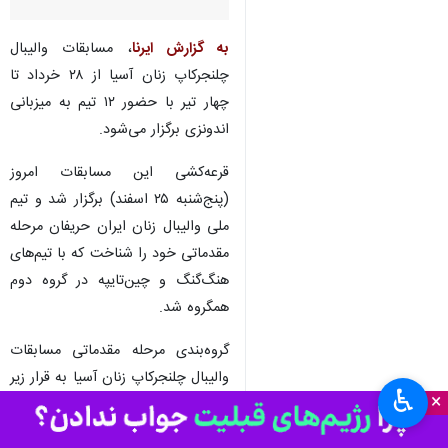
تهران- ایرنا- قرعه‌کشی مسابقات
والیبال چنلجرکاپ زنان آسیا انجام
شد و تیم ملی والیبال زنان ایران
حریفان مرحله مقدماتی خود را
شناخت.
به گزارش ایرنا
، مسابقات والیبال
چلنجرکاپ زنان آسیا از ۲۸ خرداد تا
چهار تیر با حضور ۱۲ تیم به میزبانی
اندونزی برگزار می‌شود.
قرعه‌کشی این مسابقات امروز
(پنج‌شنبه ۲۵ اسفند) برگزار شد و تیم
ملی والیبال زنان ایران حریفان مرحله
♿︎
×
مقدماتی خود را شناخت که با تیم‌های
هنگ‌گنگ و چین‌تایپه در گروه دوم