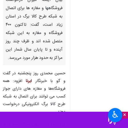
بیان اینکه میزان درخواست
فروشگاهها و مغازه ها برای اتصال
به شبکه طرح کالا برگ در استان
زیاد است، گفت: تاکنون ۴۰۰
فروشگاه و مغازه به این شبکه
متصل شده اند و ظرف چند روز
آینده و تا پایان سال شمار این
مراکز به حدود هزار مورد می‌رسد.
حسین محمدی روز پنجشنبه در گفت
و گو با خبرنگار
ایرنا
افزود: همه
فروشگاه‌ها و مغازه های دارای جواز
کسب می توانند برای اتصال به شبکه
طرح کالا برگ الکترونیکی درخواست
دهند.
♿︎
×
وی ادامه داد: اکنون تمرکز بیشتر ما بر