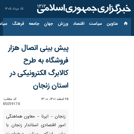
۱۵ مرداد ۱۴۰۵
عناوین‌
سیاست
اقتصاد
ورزش
جهان
جامعه
فرهنگ
سیاس
پیش بینی اتصال هزار
فروشگاه به طرح
کالابرگ الکترونیکی در
استان زنجان
۲۵ اسفند ۱۴۰۱، ۱۳:۰۰
کد مطلب:
85059174
زنجان – ایرنا – معاون هماهنگی
امور اقتصادی استاندار زنجان با