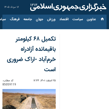
۱۶ مرداد ۱۴۰۵
عناوین‌
سیاست
اقتصاد
ورزش
جهان
جامعه
فرهنگ
سیاس
تکمیل ۶۸ کیلومتر
باقیمانده آزادراه
خرم‌آباد -اراک ضروری
است
۲۵ اسفند ۱۴۰۱، ۱۲:۴۴
کد مطلب:
85059119