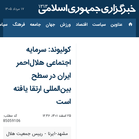
۱۷ مرداد ۱۴۰۵
عناوین‌
سیاست
اقتصاد
ورزش
جهان
جامعه
فرهنگ
سیاس
کولیوند: سرمایه‌
اجتماعی هلال‌احمر
ایران در سطح
بین‌المللی ارتقا یافته
است
۲۵ اسفند ۱۴۰۱، ۱۲:۴۶
کد مطلب:
85059106
مشهد-ایرنا - رییس جمعیت هلال