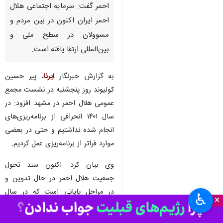
احمر گفت: سرمایه اجتماعی هلال
احمر ایران اکنون در بین مردم و
مسوولان در سطح ملی و
بین‌المللی ارتقا یافته است.
به گزارش خبرنگار
ایرنا
، پیر حسین
کولیوند روز پنجشنبه در نشست مجمع
عمومی هلال احمر در مشهد افزود: در
سال ۱۴۰۱ انحرافی از برنامه‌ریزی‌های
انجام شده نداشتیم و حتی در بعضی
موارد فراتر از برنامه‌ریزی عمل کردیم.
وی بیان کرد: اکنون سند تحول
جمعیت هلال احمر در حال تدوین و
در مراحل پایانی است که در سال
♿︎
×
جدید به نتیجه می‌رسد.