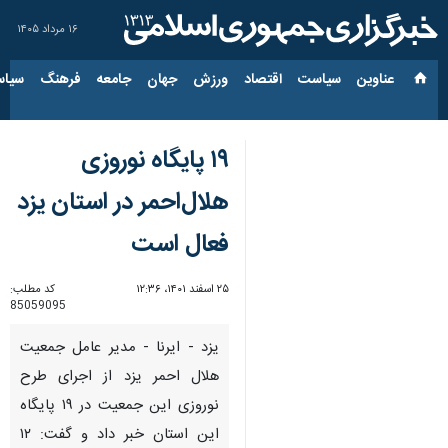
۱۶ مرداد ۱۴۰۵
عناوین‌
سیاست
اقتصاد
ورزش
جهان
جامعه
فرهنگ
سیاس
۱۹ پایگاه نوروزی
هلال‌احمر در استان یزد
فعال است
۲۵ اسفند ۱۴۰۱، ۱۲:۳۶
کد مطلب:
85059095
یزد - ایرنا - مدیر عامل جمعیت
هلال احمر یزد از اجرای طرح
نوروزی این جمعیت در ۱۹ پایگاه
این استان خبر داد و گفت: ۱۲