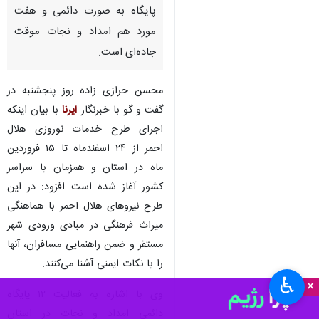
پایگاه به صورت دائمی و هفت
مورد هم امداد و نجات موقت
جاده‌ای است.
محسن حرازی زاده روز پنجشنبه در
گفت و گو با خبرنگار
ایرنا
با بیان اینکه
اجرای طرح خدمات نوروزی هلال
احمر از ۲۴ اسفندماه تا ۱۵ فروردین
ماه در استان و همزمان با سراسر
کشور آغاز شده است افزود: در این
طرح نیروهای هلال احمر با هماهنگی
میراث فرهنگی در مبادی ورودی شهر
مستقر و ضمن راهنمایی مسافران، آنها
را با نکات ایمنی آشنا می‌کنند.
♿︎
×
وی با اشاره به فعالیت ۱۲ پایگاه
دائمی امداد و نجات در استان