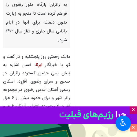
به زائران بارگاه منور رضوی را
فراهم کرده است تا منجر به زیارت
بدون دغدغه برای آنها در ایام
پایانی سال جاری و آغاز سال ۱۴۰۲
شود.
مالک رحمتی روز پنجشنبه و در گفت و
گو با خبرنگار
ایرنا
، ضمن اشاره به
پیش بینی حضور گسترده زائران در
صحن و سرای رضوی، افزود: اسکان
رسمی آستان قدس رضوی در مجموعه
زائر شهر و برای حدود بیش از ۶ هزار
نفر در ۲ مجموعه ابتدای شهرک طرق و
×
انتهای بلوار چمن فراهم شده است.
♿︎
×
وی اضافه کرد: همچنین با توجه به
شرایط، گاهی ممکن است محلی برای