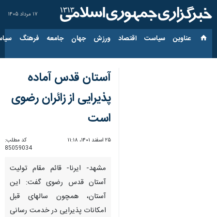
۱۷ مرداد ۱۴۰۵
عناوین‌
سیاست
اقتصاد
ورزش
جهان
جامعه
فرهنگ
سیاس
آستان قدس آماده
پذیرایی از زائران رضوی
است
۲۵ اسفند ۱۴۰۱، ۱۱:۱۸
کد مطلب:
85059034
مشهد- ایرنا- قائم مقام تولیت
آستان قدس رضوی گفت: این
آستان، همچون سالهای قبل
امکانات پذیرایی در خدمت رسانی