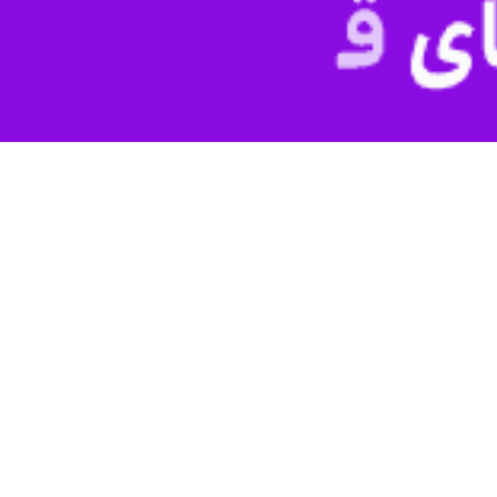
کمنستان هستند.
خبرنگار
ایرنا
 این مرز آنچنان زیاد نبود و معطلی نیز نداشتیم اما با فرارسیدن نوروز به
افزایش تسهیل در روند مبادلات مرزی هستند.
اظهار داشت: مسوولان مرزی و راهداری اعلام کرده اند بسته بودن مرز "فارا
ده اما هنوز شاهد انباشت کامیونها در مرز هستیم.
ید شاهد تسهیل ترددها باشیم با خواب کامیونها در لطف آباد مواجه هستیم، 
الا متضرر شده اند و کار از کار گذشته است.