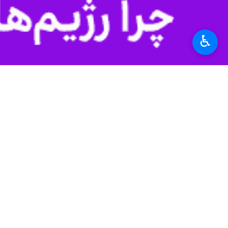
♿︎
مرزی لطف آباد این استان با مقصد تر
ابراهیم عطایی روز پنجشنبه در گفتگو با 
حمل و نقل و صاحبان کالا ۳۰ درصد افزایش داده است.
وی گفت: میزان تردد کامیونهای تجاری از
تجار در این فصل و دوره زمانی نیازمند 
این فعال حوزه حمل و نقل بین المللی 
مرز یاد شده هفته ها است که بازگشایی ش
عطایی اظهار داشت: در این مقطع که با
اما دیگر فایده ندارد و تجار و صاحبان ک