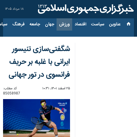
۱۸ مرداد ۱۴۰۵
عناوین‌
سیاست
اقتصاد
ورزش
جهان
جامعه
فرهنگ
سیاس
شگفتی‌سازی تنیسور
ایرانی با غلبه بر حریف
فرانسوی در تور جهانی
۲۵ اسفند ۱۴۰۱، ۱۰:۳۱
کد مطلب:
85058987