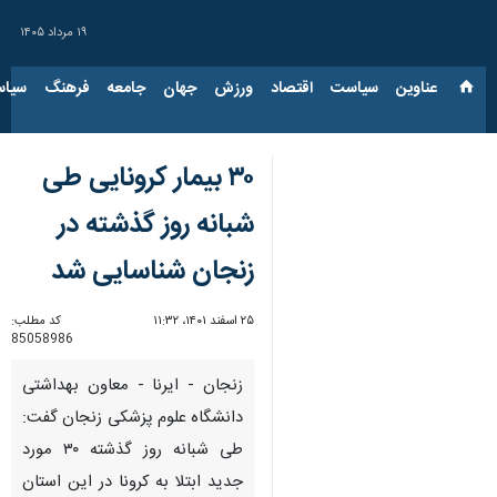
۱۹ مرداد ۱۴۰۵
عناوین‌
سیاست
اقتصاد
ورزش
جهان
جامعه
فرهنگ
سیاس
۳۰ بیمار کرونایی طی
شبانه روز گذشته در
زنجان شناسایی شد
۲۵ اسفند ۱۴۰۱، ۱۱:۳۲
کد مطلب:
85058986
زنجان - ایرنا - معاون بهداشتی
دانشگاه علوم پزشکی زنجان گفت:
طی شبانه روز گذشته ۳۰ مورد
جدید ابتلا به کرونا در این استان