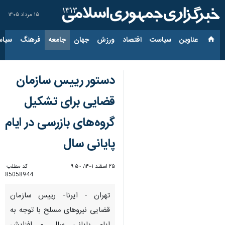
۱۵ مرداد ۱۴۰۵
عناوین‌
سیاست
اقتصاد
ورزش
جهان
جامعه
فرهنگ
سیاس
دستور رییس سازمان
قضایی برای تشکیل
گروه‌های بازرسی در ایام
پایانی سال
۲۵ اسفند ۱۴۰۱، ۹:۵۰
کد مطلب:
85058944