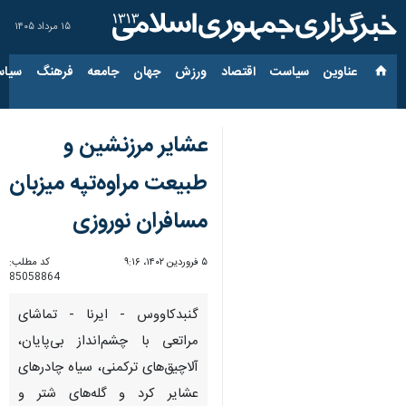
۱۵ مرداد ۱۴۰۵
عناوین‌
سیاست
اقتصاد
ورزش
جهان
جامعه
فرهنگ
سیاس
عشایر مرزنشین و
طبیعت مراوه‌تپه میزبان
مسافران نوروزی
۵ فروردین ۱۴۰۲، ۹:۱۶
کد مطلب:
85058864
گنبدکاووس - ایرنا - تماشای
مراتعی با چشم‌انداز بی‌پایان،
آلاچیق‌های ترکمنی، سیاه چادرهای
عشایر کرد و گله‌های شتر و