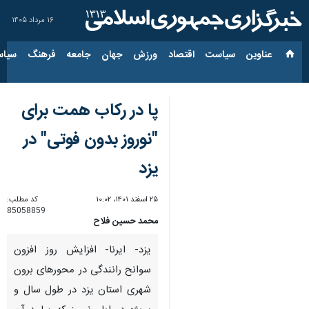
۱۶ مرداد ۱۴۰۵
عناوین‌
سیاست
اقتصاد
ورزش
جهان
جامعه
فرهنگ
سیاس
پا در رکاب همت برای
"نوروز بدون فوتی" در
یزد
۲۵ اسفند ۱۴۰۱، ۱۰:۰۲
کد مطلب:
85058859
محمد حسین فلاح