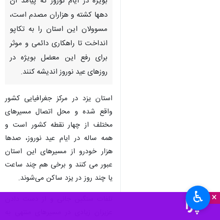
یزد- ایرنا- افزایش روز افزون
سوانح رانندگی در محورهای برون
شهری استان یزد در طول سال و
بویژه در ایام نوروز که پیامد آن
دهها کشته و هزاران مصدم است،
مسوولان این استان را به تکاپو
انداخت تا راهکاری دائمی و موثر
برای رفع این معضل بویژه در
روزهای عید نوروز اندیشه کنند.
استان یزد در مرکز جغرافیایی کشور
واقع شده و محل اتصال مسیرهای
♿︎
×
مختلف از چهار نقطه کشور است و
همه ساله در ایام عید نوروز، صدها