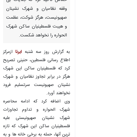
حماس تاکید کرد که جنایات بی
وقفه نظامیان و شهرک نشینان
صهیونیست، هرگز شوکت، عظمت
و هیبت فلسطینیان ساکن شهرک
الحواره را نخواهد شکست.
به گزارش روز سه شنبه
ایرنا
ازمرکز
اطلاع رسانی فلسطین، حنینی تصریح
کرد که فلسطینیان ساکن این شهرک
هرگز در برابر تجاوز نظامیان و شهرک
نشینان صهیونیست سرتسلیم فرود
نخواهند آورد.
وی اضافه کرد که ادامه محاصره
شهرک الحواره و تداوم تجاوزات
شهرک نشینان صهیونیستی علیه
فلسطینیان ساکن این شهرک که تازه
ترین آنها، حمله به برخی خانه ها و به