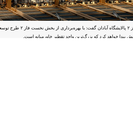
تهران- ایرنا- مجری طرح توسعه فاز
گو با خبرنگار اقتصادی
ایرنا
ح با ظرفیت ۲۱۰ هزار بشکه در روز به عنوان بزرگ‌ترین واحد تقطیر خاورمیانه تلقی می‌شود.
بی» افتتاح می‌شود.
ه‌برداری قرار خواهند گرفت.
شگاه آبادان اشاره کرد و گفت: این افتتاح انعطاف‌پذیری زیادی را به شرکت