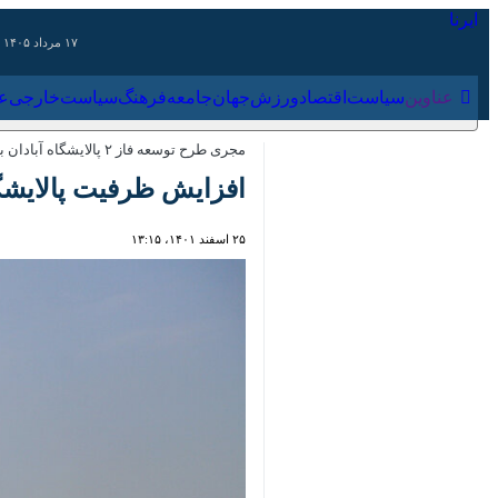
۱۷ مرداد ۱۴۰۵
عناوین‌
سیاست
اقتصاد
ورزش
جهان
جامعه
فرهنگ
سیاس
مجری طرح توسعه فاز ۲ پالایشگاه آبادان به ایرنا اعلام کرد؛
افزایش ظرفیت پالایشگاه آبادان به ۶۳۰ هزار بشکه در روز 
۲۵ اسفند ۱۴۰۱، ۱۳:۱۵