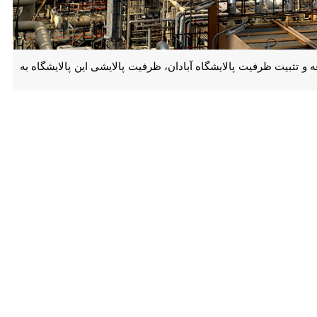
 ۲ پالایشگاه آبادان گفت: با بهره‌برداری از بخش نخست فاز ۲ طرح توسعه و تثبیت ظرفیت پالایشگاه آبادان، ظرفیت پالایشی این پالایشگاه به بیش از
به جزییات بهره‌برداری از بخش نخست فاز ۲ طرح توسعه و تثبیت ظرفیت پالایشگاه آبادان که قرار است روز جمعه ( فردا، ۲۶
مجری طرح توسعه فاز ۲ پالایشگاه آبادان خاطرنشان کرد: این طرح شامل واحد «تقطیر اتمسفریک» با ظرفیت ۲۱۰ هزار بشکه در روز، «تقطیر در خلا» به ظرفیت ۱۰۰ هزار بشکه در روز، ۲ واحد
فرزانه با بیان اینکه با افتتاح این طرح، ظرفیت پالایشگاه آبادان به بیش از ۶۳۰ هزار بشکه در روز افزایش پیدا خواهد کرد، ادامه داد: در این پروژه ۲ دستگاه مشعل به ارتفاع ۱۲۷ متر به عنوان
 ملی پالایش و پخش فرآورده‌های نفتی در حوزه تامین و امنیت انرژی کشور