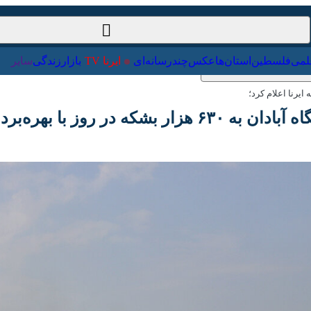
ت‌خارجی
علمی
فلسطین
استان‌ها
عکس
چندرسانه‌ای
ایرنا TV
با
با بهره‌برداری از فاز ۲