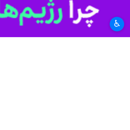
♿︎
تهران- ایرنا- این کودکان امروز هستند
صلح و آرامش، آرزوی همه‌ ملت‌هاست، 
گروه‌هایی در آن‌ها درگیر می‌شوند که 
کودکانی است که از خاکستر ‌آن آسیب‌ها
در ۱۹ آگوست سال 
کودکان بی‌گناه فلسطینی و لبنانی که 
کودکان بی‌گناه قربانی مخاصمات
نامگذاری
برای رسیدگی به آسیب‌پذیری‌ها و تخلفا
در دهه‌ ۹۰ میلادی و با ورود 
حمایت بین‌المللی در این زمینه از جمله