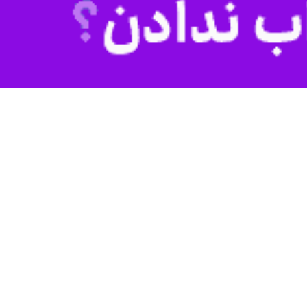
باید به رسالت خود نسبت به آنان بیشتر اندیشه و چاره‌جویی‌کنیم.
 جدید هستیم. فارغ از اینکه دلیل شروع یا ادامه‌ این مخاصمات چیست،
ان هستند. در واقع آنچه در آتش جنگ می‌سوزد، تصویر روزهای خوش‌ کودکی،
ه‌ فلسطین، وحشت‌زده از تعداد زیاد
 هر سال را به عنوان
روز جهانی
رایج ترین اتهام وارده پرتاب سنگ
ت و تلاش هماهنگ جامعه‌ جهانی
است، عملی که مجازات آن ۱۰ سال
زندان یا حتی ۲۰ سال در صورت پرتاب
به وسایل نقلیه‌ در حال حرکت است
ت از حقوق کودکان افزایش یافت و
ه‌ای از سازوکارهای بین‌المللی شد.