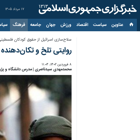
۱۷ مرداد ۱۴۰۵
عناوین‌
سیاست
اقتصاد
ورزش
جهان
جامعه
فرهنگ
سیاس
سلاح‌سازی اسرائیل از حقوق کودکان فلسطینی
روایتی تلخ و تکان‌دهنده
۸ فروردین ۱۴۰۲، ۱۱:۰۴
محمدمهدی سیدناصری | مدرس دانشگاه و پژوه