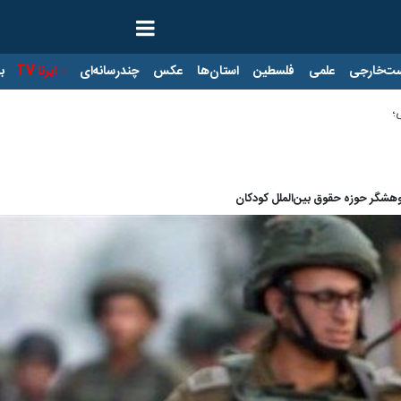
ت‌خارجی
علمی
فلسطین
استان‌ها
عکس
چندرسانه‌ای
ایرنا TV
با
؛
شگر حوزه حقوق بین‌الملل کودکان