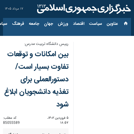
۱۷ مرداد ۱۴۰۵
عناوین‌
سیاست
اقتصاد
ورزش
جهان
جامعه
فرهنگ
سیاس
رییس دانشگاه تربیت مدرس:
بین امکانات و توقعات
تفاوت بسیار است/
دستورالعملی برای
تغذیه دانشجویان ابلاغ
شود
۵ فروردین ۱۴۰۲،
کد مطلب:
85055589
۱۸:۵۷