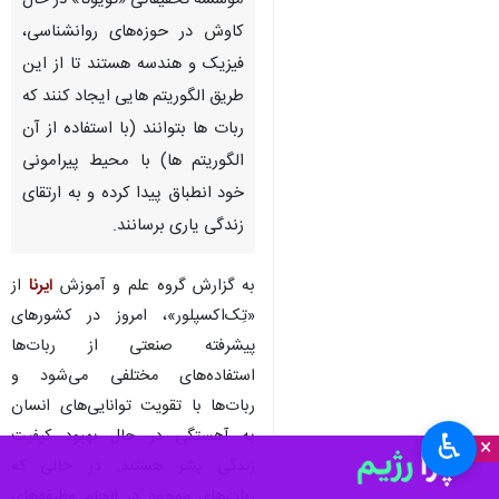
موسسه تحقیقاتی «تویوتا» در حال
کاوش در حوزه‌های روانشناسی،
فیزیک و هندسه هستند تا از این
طریق الگوریتم هایی ایجاد کنند که
ربات ها بتوانند (با استفاده از آن
الگوریتم ها) با محیط پیرامونی
خود انطباق پیدا کرده و به ارتقای
زندگی یاری برسانند.
به گزارش گروه علم و آموزش
ایرنا
از
«تِک‌اکسپلور»، امروز در کشورهای
پیشرفته صنعتی از ربات‌ها
استفاده‌های مختلفی می‌شود و
ربات‌ها با تقویت توانایی‌های انسان
به آهستگی در حال بهبود کیفیت
♿︎
×
زندگی بشر هستند. در حالی که
ربات‌های موجود در انجام وظیفه‌های