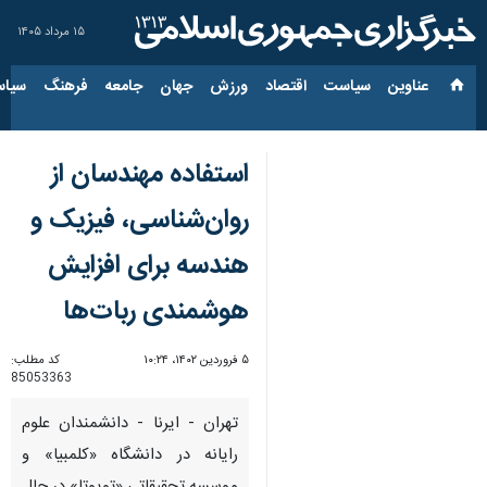
۱۵ مرداد ۱۴۰۵
عناوین‌
سیاست
اقتصاد
ورزش
جهان
جامعه
فرهنگ
سیاس
استفاده مهندسان از
روان‌شناسی، فیزیک و
هندسه برای افزایش
هوشمندی ربات‌ها
۵ فروردین ۱۴۰۲، ۱۰:۲۴
کد مطلب:
85053363
تهران - ایرنا - دانشمندان علوم
رایانه در دانشگاه «کلمبیا» و