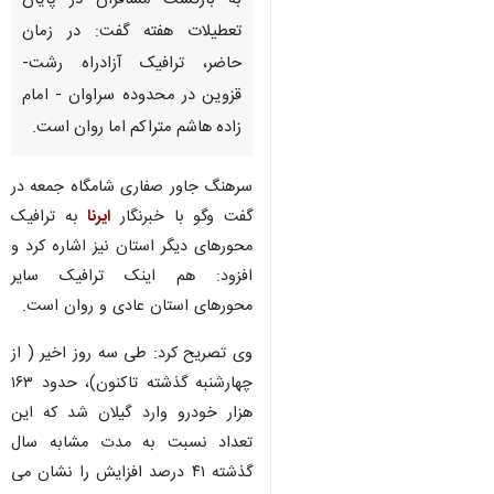
به بازگشت مسافران در پایان
تعطیلات هفته گفت: در زمان
حاضر، ترافیک آزادراه رشت-
قزوین در محدوده سراوان - امام
زاده هاشم متراکم اما روان است.
سرهنگ جاور صفاری شامگاه جمعه در
گفت وگو با خبرنگار
ایرنا
به ترافیک
محورهای دیگر استان نیز اشاره کرد و
افزود: هم اینک ترافیک سایر
محورهای استان عادی و روان است.
وی تصریح کرد: طی سه روز اخیر ( از
چهارشنبه گذشته تاکنون)، حدود ۱۶۳
هزار خودرو وارد گیلان شد که این
♿︎
تعداد نسبت به مدت مشابه سال
گذشته ۴۱ درصد افزایش را نشان می