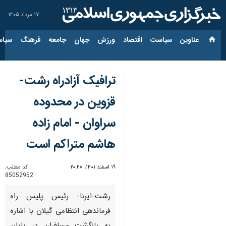
۱۷ مرداد ۱۴۰۵
عناوین‌
سیاست
اقتصاد
ورزش
جهان
جامعه
فرهنگ
سیاس
ترافیک آزادراه رشت-
قزوین در محدوده
سراوان - امام زاده
هاشم متراکم است
۱۹ اسفند ۱۴۰۱، ۲۰:۴۸
کد مطلب:
85052952
رشت-ایرنا- رئیس پلیس راه
فرماندهی انتظامی گیلان با اشاره