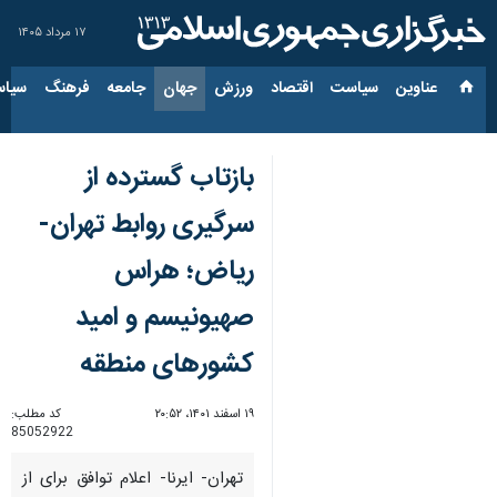
۱۷ مرداد ۱۴۰۵
عناوین‌
سیاست
اقتصاد
ورزش
جهان
جامعه
فرهنگ
سیاس
بازتاب گسترده از
سرگیری روابط تهران-
ریاض؛ هراس
صهیونیسم و امید
کشورهای منطقه
۱۹ اسفند ۱۴۰۱، ۲۰:۵۲
کد مطلب:
85052922
تهران- ایرنا- اعلام توافق برای از