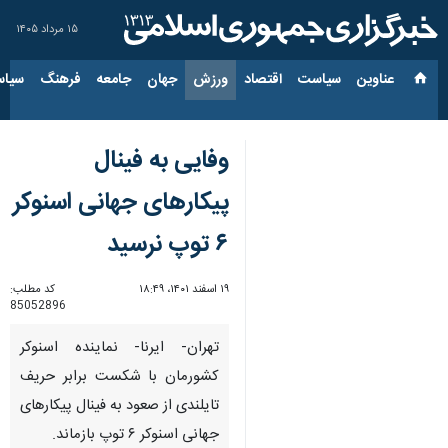
۱۵ مرداد ۱۴۰۵
عناوین‌
سیاست
اقتصاد
ورزش
جهان
جامعه
فرهنگ
سیاس
وفایی به فینال
پیکارهای جهانی اسنوکر
۶ توپ نرسید
۱۹ اسفند ۱۴۰۱، ۱۸:۴۹
کد مطلب:
85052896