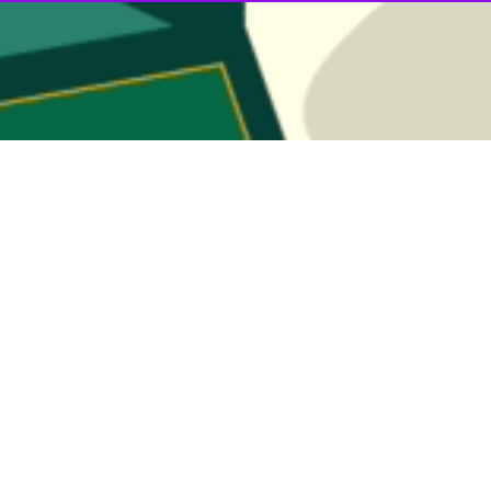
ال ساحلی برابر عربستان در قهرمانی آسیا
لی هندبال ساحلی در نخستین دیدار خود در رقابت‌های قهرمانی آسیا، عربستان…
 در عدم صدور روادید برای هندبالیست‌های ساحلی ایران
ن هندبال اعلام کرد که با توجه به عدم صدور روادید برای ملی‌پوشان هندبال…
جوانان هندبال جهان مشخص شدند
رعه‌کشی مسابقات قهرمانی نوجوانان جهان برگزار و رقبای ایران مشخص شدند.