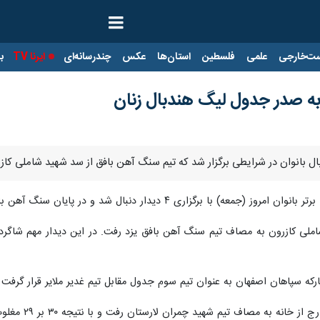
ت‌خارجی
علمی
فلسطین
استان‌ها
عکس
چندرسانه‌ای
ایرنا TV
با
ه صدر جدول لیگ هندبال زنان
ندبال بانوان در شرایطی برگزار شد که تیم سنگ آهن بافق از سد شهید شاملی 
ری ۴ دیدار دنبال شد و در پایان سنگ آهن بافق بار دیگر به صدر جدول رده‌بندی بازگشت.
اهان اصفهان به عنوان تیم سوم جدول مقابل تیم غدیر ملایر قرار گرفت و با نتیجه ۳۹ بر ۲۴ به 
نه به مصاف تیم شهید چمران لارستان رفت و با نتیجه ۳۰ بر ۲۹ مغلوب شد.