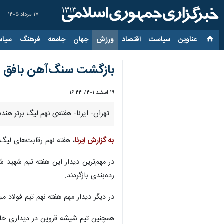
۱۷ مرداد ۱۴۰۵
عناوین‌
سیاست
اقتصاد
ورزش
جهان
جامعه
فرهنگ
سیاس
بازگشت سنگ‌آهن بافق ب
۱۹ اسفند ۱۴۰۱، ۱۶:۴۴
تهران- ایرنا- هفته‌ی نهم لیگ برتر ه
به گزارش ایرنا
، هفته نهم رقابت‌های لیگ برتر بانوان امروز (جمعه) با برگزا
رده‌بندی بازگردند.
در دیگر دیدار مهم هفته نهم تیم فولاد مبارکه سپ
همچنین تیم‌ شیشه قزوین در دیداری خارج از خا