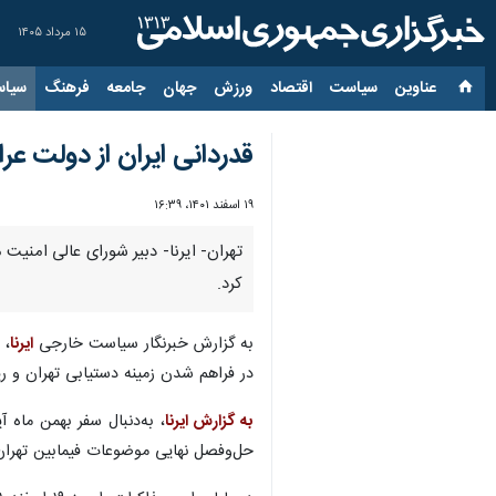
۱۵ مرداد ۱۴۰۵
عناوین‌
سیاست
اقتصاد
ورزش
جهان
جامعه
فرهنگ
سیاس
قدردانی ایران از دولت عر
۱۹ اسفند ۱۴۰۱، ۱۶:۳۹
تهران- ایرنا- دبیر شورای عالی امنی
کرد.
به گزارش خبرنگار سیاست خارجی
ایرنا
، 
در فراهم شدن زمینه دستیابی تهران و ری
به گزارش ایرنا
، به‌دنبال سفر بهمن‌ ماه آی
حل‌وفصل نهایی موضوعات فیمابین تهران