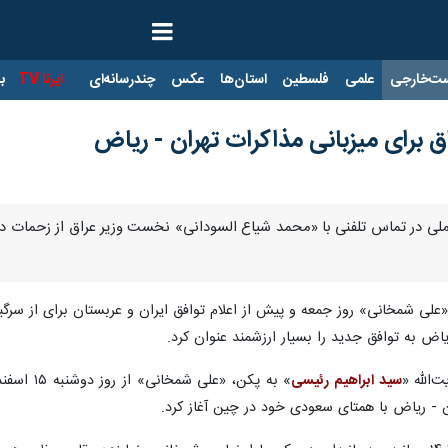
ت‌خارجی
علمی
فلسطین
استان‌ها
عکس
چندرسانه‌ای
ایرنا TV
با
اق برای میزبانی مذاکرات تهران - ریاض
ت ملی در تماس تلفنی با «محمد شیاع السودانی» نخست‌ وزیر عراق از زحمات د
«علی شمخانی» روز جمعه و پیش از اعلام توافق ایران و عربستان برای از سرگ
اض به توافق جدید را بسیار ارزشمند عنوان کرد.
ت‌الله «
سید ابراهیم رئیسی
» به پکن،
 - ریاض با همتای سعودی خود در چین آغاز کرد.