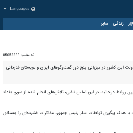
زار
زندگی
سایر
کد مطلب:
85052833
ولت این کشور در میزبانی پنج دور گفت‌وگوهای ایران و عربستان قدردانی
یری روابط دوجانبه، در این تماس تلفنی، تلاش‌های انجام شده از سوی بغداد
 «علی شمخانی» از روز دوشنبه ۱۵ اسفند با هدف پیگیری توافقات سفر رئیس جمهور، مذاکرات فشرده‌ای را به‌منظور