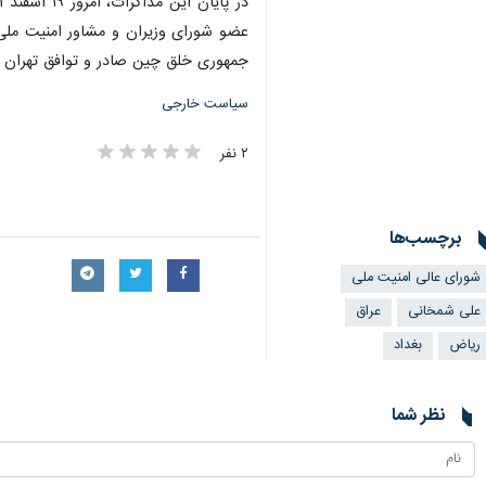
عضو شورای وزیران و مشاور امنیت مل
جمهوری خلق چین صادر و توافق تهران - ریاض برا
سیاست خارجی
۲ نفر
برچسب‌ها
شورای عالی امنیت ملی
علی شمخانی
عراق
ریاض
بغداد
نظر شما