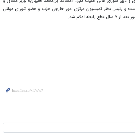
ماینده مقام معظم رهبری و دبیر شورای عالی امنیت ملی، «مساعد بن‌محمد العیبان» وزیر مشاور و
یست و رئیس دفتر کمیسیون مرکزی امور خارجی حزب و عضو شورای دولتی
ه اعلام شد.