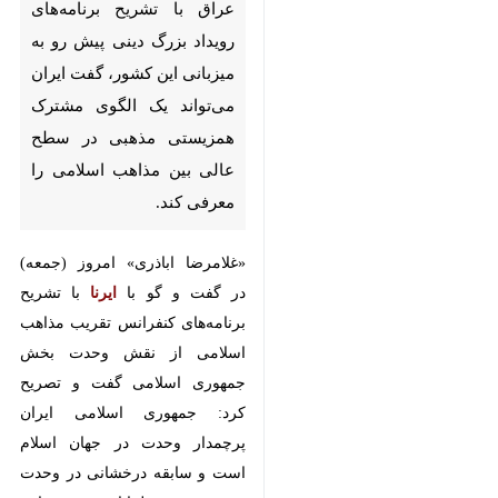
تشریح برنامه‌های رویداد بزرگ
دینی پیش رو به میزبانی این
کشور، گفت ایران می‌تواند یک
الگوی مشترک همزیستی مذهبی
در سطح عالی بین مذاهب اسلامی
را معرفی کند.
«غلامرضا اباذری» امروز (جمعه) در
گفت و گو با
ایرنا
با تشریح برنامه‌های
کنفرانس تقریب مذاهب اسلامی از
نقش وحدت بخش جمهوری اسلامی
گفت و تصریح کرد: جمهوری اسلامی
ایران پرچمدار وحدت در جهان اسلام
است و سابقه درخشانی در وحدت
بخشی بین مسلمانان هم در خارج
کشور و هم در داخل ایران دارد. ما در
استان‌ها و شهرها مختلف خانواده‌های