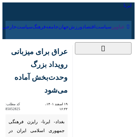
۱۶ مرداد ۱۴۰۵
عناوین‌
سیاست
اقتصاد
ورزش
جهان
جامعه
فرهنگ
سیاس
عراق برای میزبانی
رویداد بزرگ
وحدت‌بخش آماده
می‌شود
۱۹ اسفند ۱۴۰۱، ۱۶:۲۲
کد مطلب:
85052825
بغداد- ایرنا- رایزن فرهنگی
جمهوری اسلامی ایران در عراق با