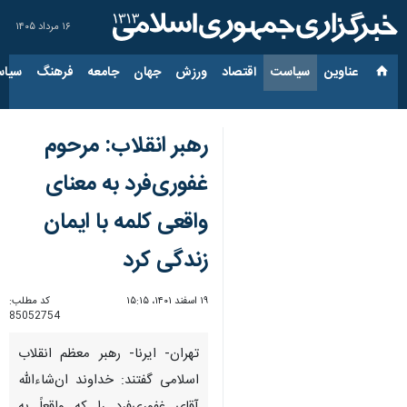
۱۶ مرداد ۱۴۰۵
عناوین‌
سیاست
اقتصاد
ورزش
جهان
جامعه
فرهنگ
سیاس
رهبر انقلاب: مرحوم
غفوری‌فرد به‌ معنای
واقعی کلمه با ایمان
زندگی کرد
۱۹ اسفند ۱۴۰۱، ۱۵:۱۵
کد مطلب:
85052754
تهران- ایرنا- رهبر معظم انقلاب
اسلامی گفتند: خداوند ان‌شاءالله